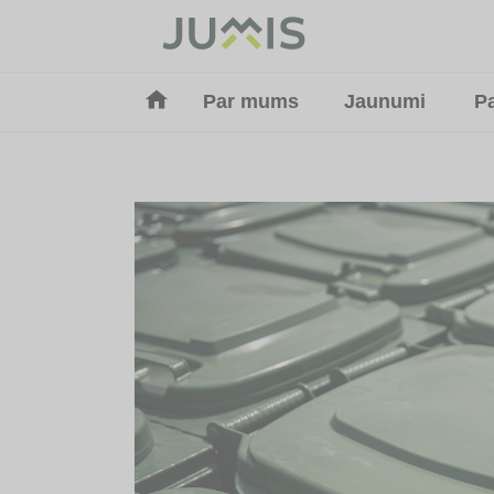
Par mums
Jaunumi
P