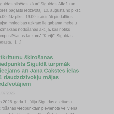
guldas pilsētas, kā arī Siguldas, Allažu un
ores pagastu iedzīvotāji 10. augustā no plkst.
.00 līdz plkst. 19.00 ir aicināti piedalīties
ājsaimniecībās uzkrāto lielgabarīta mēbeļu
ezmaksas nodošanas akcijā, kas notiks
ompostēšanas laukumā “Kreiļi”, Siguldas
agastā. […]
tkritumu šķirošanas
iedpunkts Siguldā turpmāk
ieejams arī Jāņa Čakstes ielas
1 daudzdzīvokļu mājas
edzīvotājiem
1/07/2026
o 2026. gada 1. jūlija Siguldas atkritumu
ķirošanas viedpunktam pievienota vēl viena