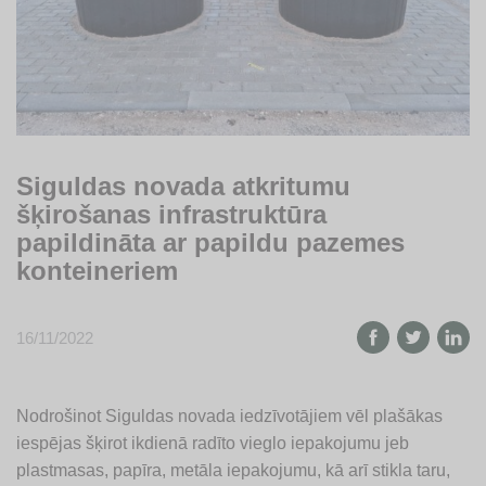
Siguldas novada atkritumu
šķirošanas infrastruktūra
papildināta ar papildu pazemes
konteineriem
16/11/2022
Nodrošinot Siguldas novada iedzīvotājiem vēl plašākas
iespējas šķirot ikdienā radīto vieglo iepakojumu jeb
plastmasas, papīra, metāla iepakojumu, kā arī stikla taru,