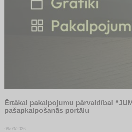
Ērtākai pakalpojumu pārvaldībai “JUMI
pašapkalpošanās portālu
09/03/2026