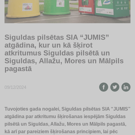
Siguldas pilsētas SIA “JUMIS”
atgādina, kur un kā šķirot
atkritumus Siguldas pilsētā un
Siguldas, Allažu, Mores un Mālpils
pagastā
09/12/2024
Tuvojoties gada nogalei, Siguldas pilsētas SIA “JUMIS”
atgādina par atkritumu šķirošanas iespējām Siguldas
pilsētā un Siguldas, Allažu, Mores un Mālpils pagastā,
kā arī par pareiziem šķirošanas principiem, lai pēc