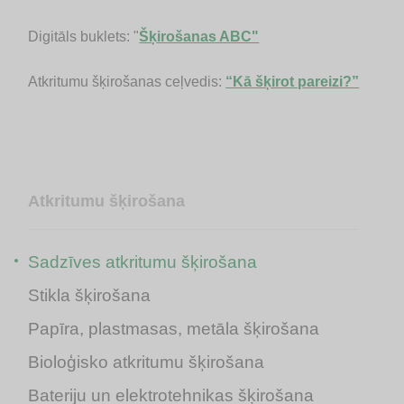
Digitāls buklets: "
Šķirošanas ABC"
Atkritumu šķirošanas ceļvedis:
“Kā šķirot pareizi?”
Atkritumu šķirošana
Sadzīves atkritumu šķirošana
Stikla šķirošana
Papīra, plastmasas, metāla šķirošana
Bioloģisko atkritumu šķirošana
Bateriju un elektrotehnikas šķirošana