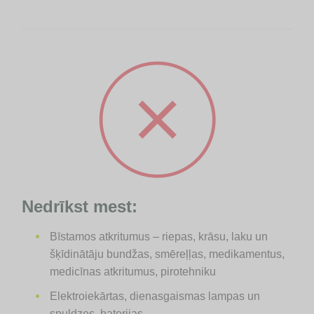
Nedrīkst mest:
Bīstamos atkritumus – riepas, krāsu, laku un
šķīdinātāju bundžas, smēreļļas, medikamentus,
medicīnas atkritumus, pirotehniku
Elektroiekārtas, dienasgaismas lampas un
spuldzes, baterijas